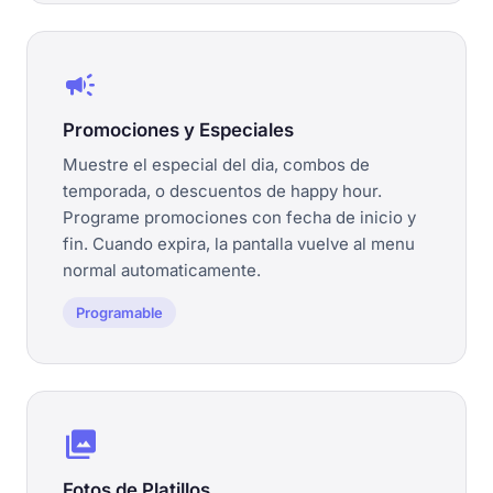
campaign
Promociones y Especiales
Muestre el especial del dia, combos de
temporada, o descuentos de happy hour.
Programe promociones con fecha de inicio y
fin. Cuando expira, la pantalla vuelve al menu
normal automaticamente.
Programable
photo_library
Fotos de Platillos