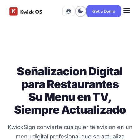
menu
dark_mode
language
Get a Demo
Señalizacion Digital
para Restaurantes
Su Menu en TV,
Siempre Actualizado
KwickSign convierte cualquier television en un
menu digital profesional que se actualiza