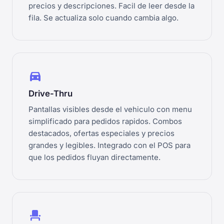
precios y descripciones. Facil de leer desde la
fila. Se actualiza solo cuando cambia algo.
directions_car
Drive-Thru
Pantallas visibles desde el vehiculo con menu
simplificado para pedidos rapidos. Combos
destacados, ofertas especiales y precios
grandes y legibles. Integrado con el POS para
que los pedidos fluyan directamente.
event_seat