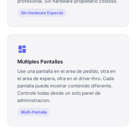
profesional. Sin hardware propietario costoso.
Sin Hardware Especial
dashboard
Multiples Pantallas
Use una pantalla en el area de pedido, otra en
el area de espera, otra en el drive-thru. Cada
pantalla puede mostrar contenido diferente.
Controle todas desde un solo panel de
administracion.
Multi-Pantalla