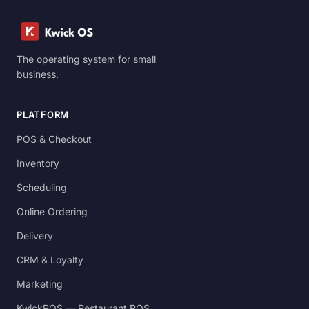
The operating system for small
business.
PLATFORM
POS & Checkout
Inventory
Scheduling
Online Ordering
Delivery
CRM & Loyalty
Marketing
KwickPOS — Restaurant POS