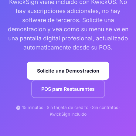
KwickSign viene incluido con KwickOS. No
hay suscripciones adicionales, no hay
software de terceros. Solicite una
demostracion y vea como su menu se ve en
una pantalla digital profesional, actualizado
automaticamente desde su POS.
Solicite una Demostracion
POS para Restaurantes
timer
15 minutos · Sin tarjeta de credito · Sin contratos ·
KwickSign incluido