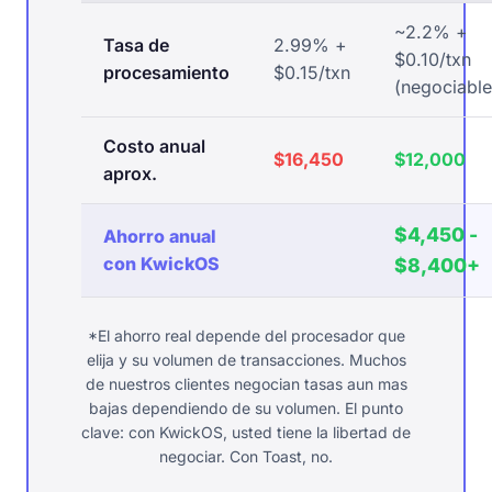
~2.2% +
Tasa de
2.99% +
$0.10/txn
procesamiento
$0.15/txn
(negociable
Costo anual
$16,450
$12,000
aprox.
$4,450 -
Ahorro anual
con KwickOS
$8,400+
*El ahorro real depende del procesador que
elija y su volumen de transacciones. Muchos
de nuestros clientes negocian tasas aun mas
bajas dependiendo de su volumen. El punto
clave: con KwickOS, usted tiene la libertad de
negociar. Con Toast, no.