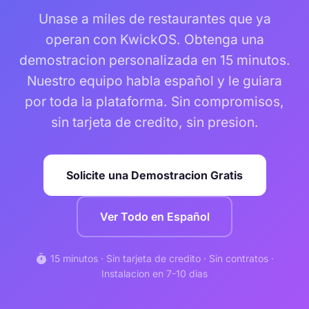
Unase a miles de restaurantes que ya
operan con KwickOS. Obtenga una
demostracion personalizada en 15 minutos.
Nuestro equipo habla español y le guiara
por toda la plataforma. Sin compromisos,
sin tarjeta de credito, sin presion.
Solicite una Demostracion Gratis
Ver Todo en Español
timer
15 minutos · Sin tarjeta de credito · Sin contratos ·
Instalacion en 7-10 dias