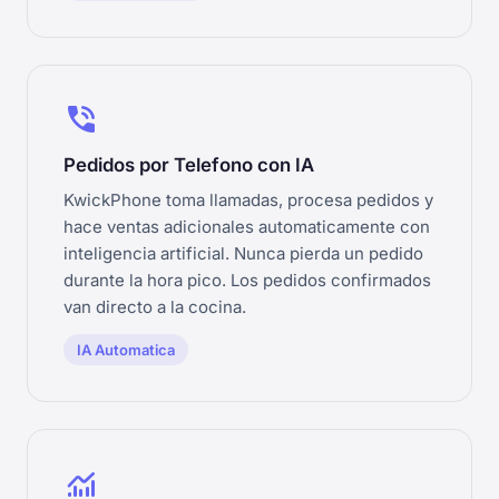
phone_in_talk
Pedidos por Telefono con IA
KwickPhone toma llamadas, procesa pedidos y
hace ventas adicionales automaticamente con
inteligencia artificial. Nunca pierda un pedido
durante la hora pico. Los pedidos confirmados
van directo a la cocina.
IA Automatica
monitoring