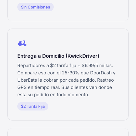
Sin Comisiones
delivery_dining
Entrega a Domicilio (KwickDriver)
Repartidores a $2 tarifa fija + $6.99/5 millas.
Compare eso con el 25-30% que DoorDash y
UberEats le cobran por cada pedido. Rastreo
GPS en tiempo real. Sus clientes ven donde
esta su pedido en todo momento.
$2 Tarifa Fija