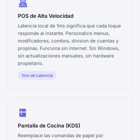
point_of_sale
POS de Alta Velocidad
Latencia local de 1ms significa que cada toque
responde al instante. Personalice menus,
modifcadores, combos, division de cuentas y
propinas. Funciona sin internet. Sin Windows,
sin actualizaciones manuales, sin hardware
propietario.
1ms de Latencia
kitchen
Pantalla de Cocina (KDS)
Reemplace las comandas de papel por