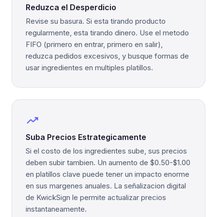
Reduzca el Desperdicio
Revise su basura. Si esta tirando producto
regularmente, esta tirando dinero. Use el metodo
FIFO (primero en entrar, primero en salir),
reduzca pedidos excesivos, y busque formas de
usar ingredientes en multiples platillos.
trending_up
Suba Precios Estrategicamente
Si el costo de los ingredientes sube, sus precios
deben subir tambien. Un aumento de $0.50-$1.00
en platillos clave puede tener un impacto enorme
en sus margenes anuales. La señalizacion digital
de KwickSign le permite actualizar precios
instantaneamente.