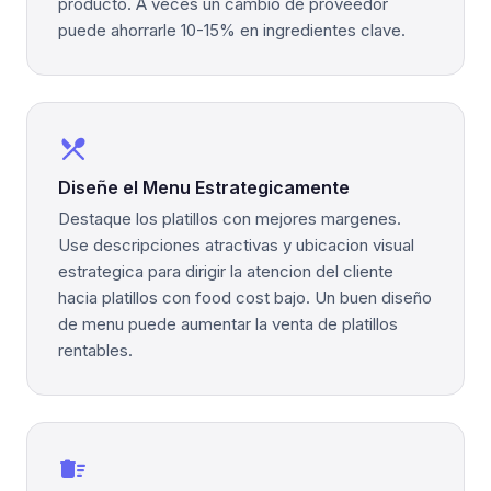
producto. A veces un cambio de proveedor
puede ahorrarle 10-15% en ingredientes clave.
restaurant_menu
Diseñe el Menu Estrategicamente
Destaque los platillos con mejores margenes.
Use descripciones atractivas y ubicacion visual
estrategica para dirigir la atencion del cliente
hacia platillos con food cost bajo. Un buen diseño
de menu puede aumentar la venta de platillos
rentables.
delete_sweep