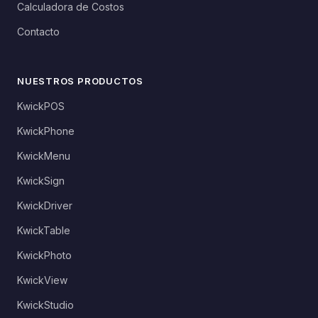
Calculadora de Costos
Contacto
NUESTROS PRODUCTOS
KwickPOS
KwickPhone
KwickMenu
KwickSign
KwickDriver
KwickTable
KwickPhoto
KwickView
KwickStudio