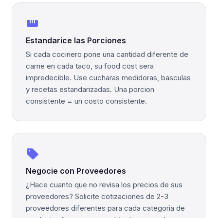
straighten
Estandarice las Porciones
Si cada cocinero pone una cantidad diferente de
carne en cada taco, su food cost sera
impredecible. Use cucharas medidoras, basculas
y recetas estandarizadas. Una porcion
consistente = un costo consistente.
local_offer
Negocie con Proveedores
¿Hace cuanto que no revisa los precios de sus
proveedores? Solicite cotizaciones de 2-3
proveedores diferentes para cada categoria de