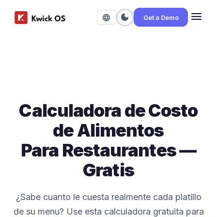
menu
dark_mode
language
Get a Demo
Calculadora de Costo
de Alimentos
Para Restaurantes —
Gratis
¿Sabe cuanto le cuesta realmente cada platillo
de su menu? Use esta calculadora gratuita para