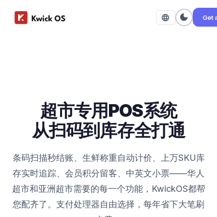
dark_mode
language
Get 
超市专用POS系统
从扫码到库存全打通
条码扫描秒结账、生鲜称重自动计价、上万SKU库
存实时追踪、会员积分留客、中英文小票——华人
超市和亚洲超市需要的每一个功能，KwickOS都帮
您配齐了。支付处理器自由选择，每年省下大笔刷