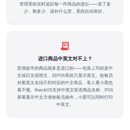
管理系统实时追踪每一件商品的进出——卖了多
少、剩多少、该补什么货，系统自动算好。
receipt_long
进口商品中英文对不上？
亚洲超市的商品很多是进口的——包装上写的是中
文或日文或韩文，但POS系统只显示英文。收银员
对着英文名找不到对应的中文商品，客人看小票也
看不懂。KwickOS支持中英文双语商品名称，POS
屏幕显示中文方便收银员操作，小票可以同时打印
中英文。