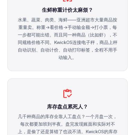
生鲜称重计价太麻烦？
水果、蔬菜、肉类、海鲜——亚洲超市大量商品按
重量卖。称重→看价格→手动输金额→打小票，每
一步都可能出错。而且同一种商品（比如虾），不
同规格价格不同。KwickOS连接电子秤，商品上秤
自动识别、自动计价、自动打印标签，全程不用手
动输入。
inventory
库存盘点累死人？
几千种商品的库存全靠人工盘点？一个月盘一次，
每次都要加班到半夜。盘完发现账面和实际对不
上，是偷了还是算错了也说不清。KwickOS的库存