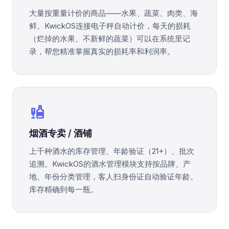
大量按重量计价的商品——水果、蔬菜、肉类、海
鲜。KwickOS连接电子秤自动计价，每天的损耗
（烂掉的水果、不新鲜的蔬菜）可以在系统里记
录，帮您精准掌握真实的损耗率和利润率。
liquor
烟酒专卖 / 酒铺
上千种酒水的库存管理、年龄验证（21+）、批次
追溯。KwickOS的酒水管理模块支持按品牌、产
地、年份分类管理，客人扫身份证自动验证年龄。
库存精确到每一瓶。