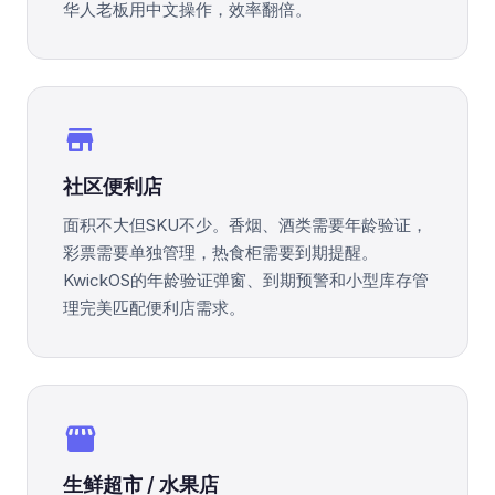
华人老板用中文操作，效率翻倍。
store
社区便利店
面积不大但SKU不少。香烟、酒类需要年龄验证，
彩票需要单独管理，热食柜需要到期提醒。
KwickOS的年龄验证弹窗、到期预警和小型库存管
理完美匹配便利店需求。
storefront
生鲜超市 / 水果店