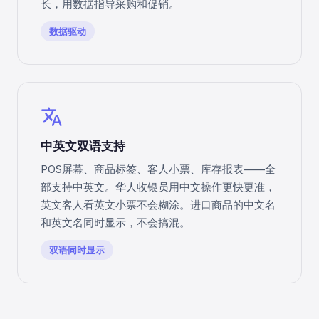
长，用数据指导采购和促销。
数据驱动
translate
中英文双语支持
POS屏幕、商品标签、客人小票、库存报表——全
部支持中英文。华人收银员用中文操作更快更准，
英文客人看英文小票不会糊涂。进口商品的中文名
和英文名同时显示，不会搞混。
双语同时显示