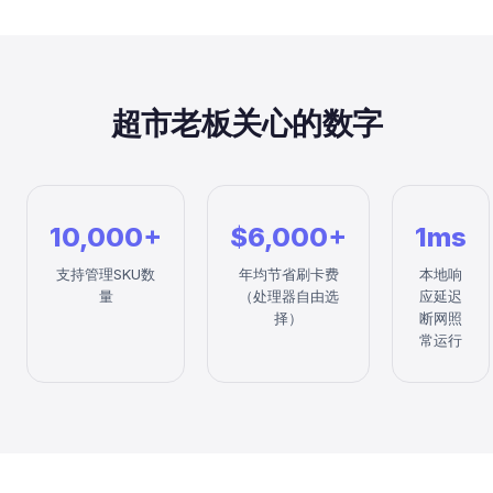
超市老板关心的数字
10,000+
$6,000+
1ms
支持管理SKU数
年均节省刷卡费
本地响
量
（处理器自由选
应延迟
择）
断网照
常运行