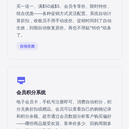
买一送一、满$50减$5、会员专享价、限时特价、
组合优惠——各种促销方式灵活配置。系统自动计
算折扣，收银员不用手动改价。促销时间到了自动
生效，到期自动恢复原价。再也不用贴"特价"纸条
了。
自动生效
card_membership
会员积分系统
电子会员卡，手机号注册即可。消费自动积分，积
分兑换折扣或赠品。会员可以查看自己的购物记录
和积分余额。超市通过会员数据分析客户购买偏好
——哪些商品最受欢迎、客单价多少、回购周期多