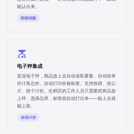
能认出来。
秒级结账
scale
电子秤集成
直连电子秤，商品放上去自动读取重量、自动按单
价计算总价、自动打印价格标签。支持按磅、按公
斤、按个计价。生鲜区的工作人员只需要把商品放
上秤、选择品类，标签就自动打出来——贴上去就
能上架。
自动计价