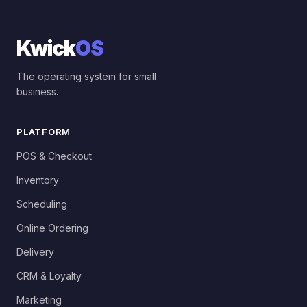
Kwick
OS
The operating system for small
business.
PLATFORM
POS & Checkout
Inventory
Scheduling
Online Ordering
Delivery
CRM & Loyalty
Marketing