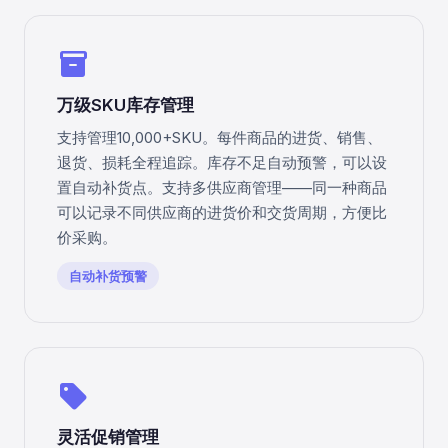
inventory_2
万级SKU库存管理
支持管理10,000+SKU。每件商品的进货、销售、
退货、损耗全程追踪。库存不足自动预警，可以设
置自动补货点。支持多供应商管理——同一种商品
可以记录不同供应商的进货价和交货周期，方便比
价采购。
自动补货预警
sell
灵活促销管理