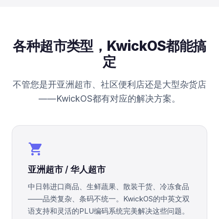
各种超市类型，KwickOS都能搞
定
不管您是开亚洲超市、社区便利店还是大型杂货店
——KwickOS都有对应的解决方案。
local_grocery_store
亚洲超市 / 华人超市
中日韩进口商品、生鲜蔬果、散装干货、冷冻食品
——品类复杂、条码不统一。KwickOS的中英文双
语支持和灵活的PLU编码系统完美解决这些问题。