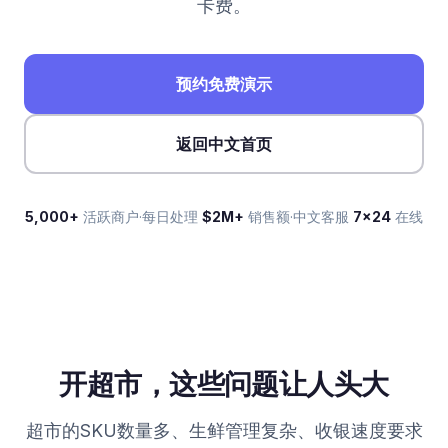
卡费。
预约免费演示
返回中文首页
5,000+
活跃商户
·
每日处理
$2M+
销售额
·
中文客服
7×24
在线
开超市，这些问题让人头大
超市的SKU数量多、生鲜管理复杂、收银速度要求